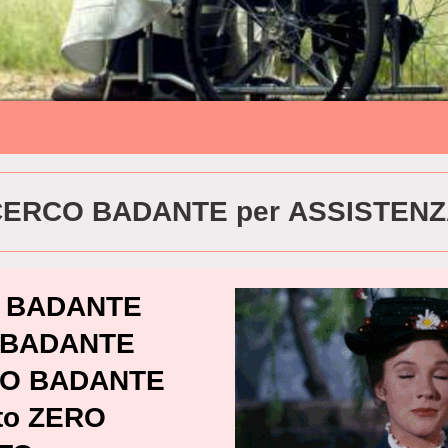
ERCO BADANTE per ASSISTEN
RCO BADANTE
I BADANTE
MO BADANTE
to ZERO