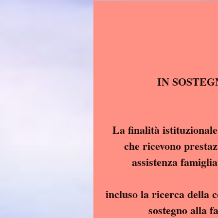
La finalità istituzional
che ricevono prestazi
assistenza famiglia
incluso la ricerca della 