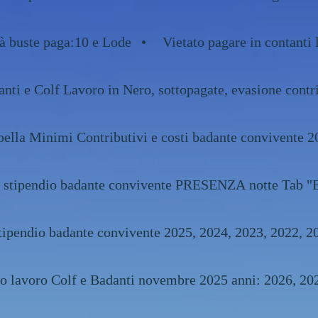
tà buste paga:10 e Lode
Vietato pagare in contanti 
nti e Colf Lavoro in Nero, sottopagate, evasione contr
bella Minimi Contributivi e costi badante convivente 2
e stipendio badante convivente PRESENZA notte Tab "
costo e stipendio badante convivente 2025, 2024, 2023
contratto lavoro Colf e Badanti novembre 2025 anni: 20