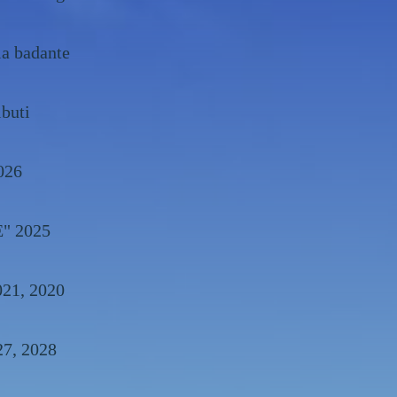
la badante
ibuti
026
E" 2025
, 2022, 2021, 2020
26, 2027, 2028