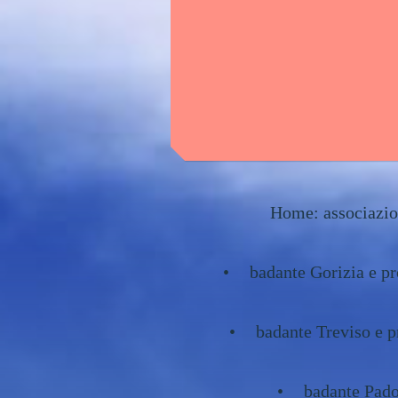
Home: associazion
badante Gorizia e pr
badante Treviso e p
badante Pado