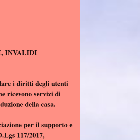
I, ANZIANI, INVALIDI
re i diritti degli utenti
he ricevono servizi di
nduzione della casa.
ciazione per il supporto e
rticolo 5 del D.Lgs 117/2017,