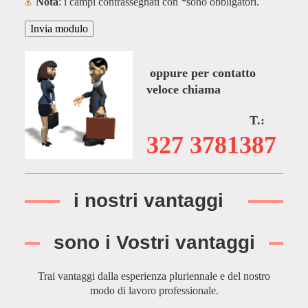
Nota
: i campi contrassegnati con
*
sono obbligatori.
oppure per contatto
veloce chiama
T.:
327 3781387
i nostri vantaggi
sono i Vostri vantaggi
Trai vantaggi dalla esperienza pluriennale e del nostro
modo di lavoro professionale.