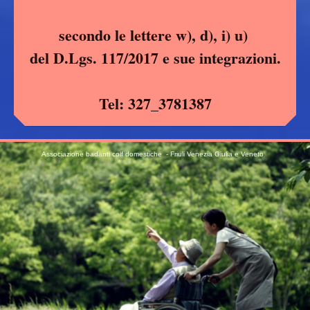
secondo le lettere w), d), i) u)
del D.Lgs. 117/2017 e sue integrazioni.
Tel: 327_3781387
Associazione badanti colf domestiche - Friuli Venezi