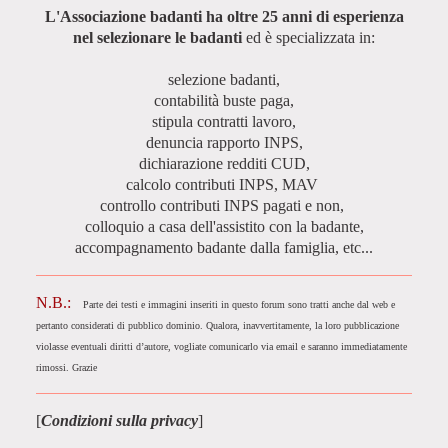
L'Associazione badanti ha oltre 25 anni di esperienza
nel selezionare le badanti
ed è specializzata in:
selezione badanti,
contabilità buste paga,
stipula contratti lavoro,
denuncia rapporto INPS,
dichiarazione redditi CUD,
calcolo contributi INPS, MAV
controllo contributi INPS pagati e non,
colloquio a casa dell'assistito con la badante,
accompagnamento badante dalla famiglia, etc...
N.B.:
Parte dei testi e immagini inseriti in questo forum sono tratti anche dal web e
pertanto considerati di pubblico dominio. Qualora, inavvertitamente, la loro pubblicazione
violasse eventuali diritti d’autore, vogliate comunicarlo via email e saranno immediatamente
rimossi. Grazie
[
Condizioni sulla privacy
]