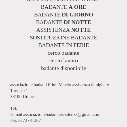
BADANTE
A ORE
BADANTE
DI GIORNO
BADANTE
DI NOTTE
ASSISTENZA
NOTTE
SOSTITUZIONE BADANTE
BADANTE IN FERIE
cerco badante
cerco lavoro
badante disponibile
associazione badanti Friuli Veneto assistenza famigliare
Tarvisio
1
33100
Udine
Tel.
E-mail
associazionebadanti.assistenza@gmail.com
Fax
3273781387