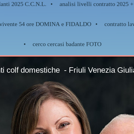
danti 2025 C.C.N.L.
analisi livelli contratto 2
nvivente 54 ore DOMINA e FIDALDO
contratto la
cerco cercasi badante FOTO
nti colf domestiche - 