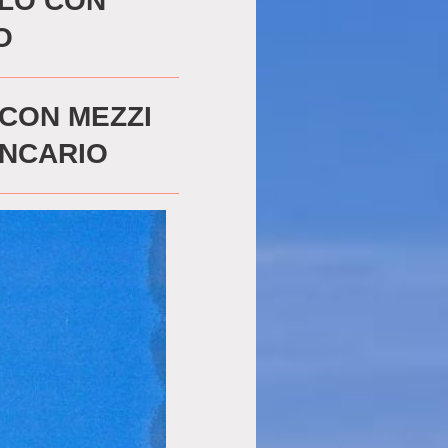
OLO CON
O
 CON MEZZI
ANCARIO