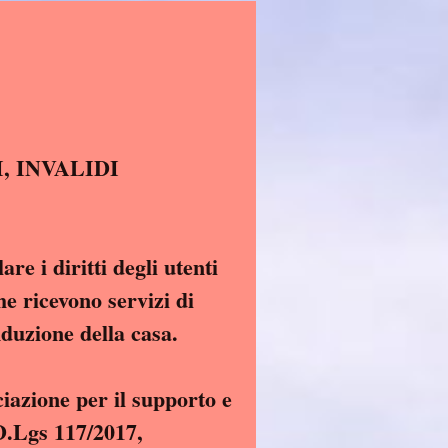
I, ANZIANI, INVALIDI
re i diritti degli utenti
he ricevono servizi di
nduzione della casa.
ciazione per il supporto e
rticolo 5 del D.Lgs 117/2017,