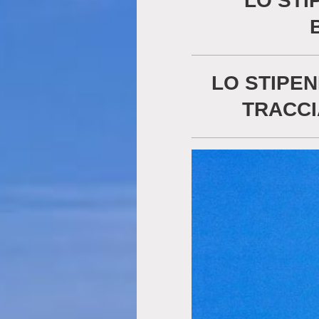
LO STI
LO STIPEN
TRACCI