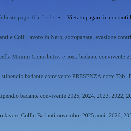
tà buste paga:10 e Lode
Vietato pagare in contanti 
nti e Colf Lavoro in Nero, sottopagate, evasione contr
bella Minimi Contributivi e costi badante convivente 2
e stipendio badante convivente PRESENZA notte Tab "
costo e stipendio badante convivente 2025, 2024, 2023
contratto lavoro Colf e Badanti novembre 2025 anni: 20