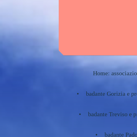
Home: associazion
badante Gorizia e pr
badante Treviso e p
badante Pado