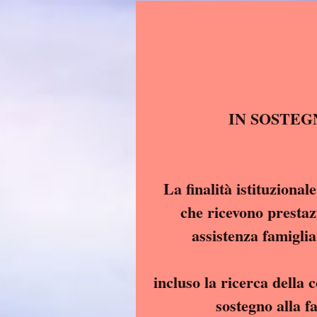
La finalità istituzional
che ricevono prestazi
assistenza famiglia
incluso la ricerca della 