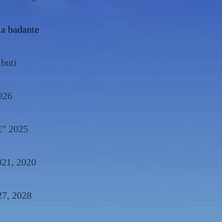
la badante
ibuti
026
E" 2025
, 2022, 2021, 2020
26, 2027, 2028