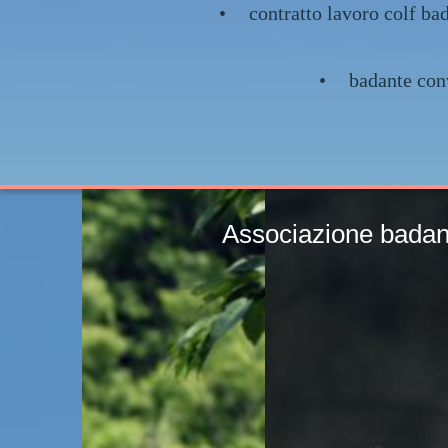
contratto lavoro colf ba
badante co
Associazione bada