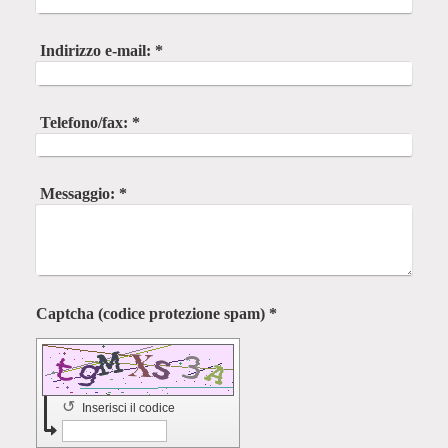
Indirizzo e-mail:
*
Telefono/fax:
*
Messaggio:
*
Captcha (codice protezione spam) *
↺
Inserisci il codice