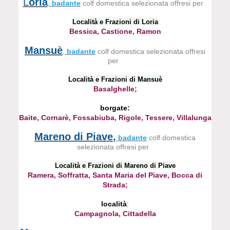
L
oria
,
badante
colf domestica selezionata offresi per
Località e Frazioni di Loria
Bessica, Castione, Ramon
Mansuè
,
badante
colf domestica selezionata offresi
per
Località e Frazioni di Mansuè
Basalghelle;
borgate:
Baite, Cornarè, Fossabiuba, Rigole, Tessere, Villalunga
Mareno di Piave
,
badante
colf domestica
selezionata offresi per
Località e Frazioni di Mareno di Piave
Ramera, Soffratta, Santa Maria del Piave, Bocca di
Strada;
località
:
Campagnola, Cittadella