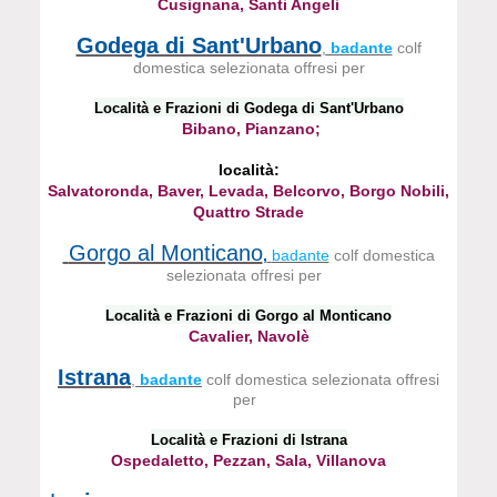
Cusignana, Santi Angeli
Godega di Sant'Urbano
,
badante
colf
domestica selezionata offresi per
Località e Frazioni di Godega di Sant'Urbano
Bibano, Pianzano;
località:
Salvatoronda, Baver, Levada, Belcorvo, Borgo Nobili,
Quattro Strade
Gorgo al Monticano
,
badante
colf domestica
selezionata offresi per
Località e Frazioni di Gorgo al Monticano
Cavalier, Navolè
Istrana
,
badante
colf domestica selezionata offresi
per
Località e Frazioni di Istrana
Ospedaletto, Pezzan, Sala, Villanova