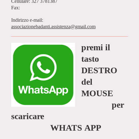
Cellulare: 327 3781387
Fax:
Indirizzo e-mail:
associazionebadanti.assistenza@gmail.com
premi il
tasto
DESTRO
del
MOUSE
per
scaricare
WHATS APP