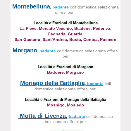
Montebelluna
,
badante
colf domestica selezionata
offresi per
Località e Frazioni di Montebelluna
La Pieve, Mercato Vecchio, Biadene, Pederiva,
Caonada, Guarda,
San Gaetano, Sant'Andrea, Busta, Contea, Posmon
Morgano
,
badante
colf domestica selezionata offresi
per
Località e Frazioni di Morgano
Badoere, Morgano
Moriago della Battaglia
, badante
colf
domestica selezionata offresi per
Località e Frazioni di Moriago della Battaglia
Mosnigo, Mosledo
Motta di Livenza
,
badante
colf domestica
selezionata offresi per