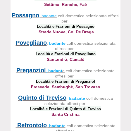
Settimo, Ronche, Faé
Possagno
,
badante
colf domestica selezionata offresi
per
Località e Frazioni di Possagno
Strade Nuove, Col De Draga
Povegliano
,
badante
colf domestica selezionata
offresi per
Località e Frazioni di Povegliano
Santandrà, Camalò
Preganziol
, badant
e
colf domestica selezionata
offresi per
Località e Frazioni di Preganziol
Frescada, Sambughè, San Trovaso
Quinto di Treviso
,
badante
colf domestica
selezionata offresi per
Località e Frazioni di Quinto di Treviso
Santa Cristina
Refrontolo
,
badante
colf domestica selezionata
offresi per