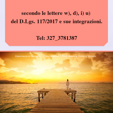
secondo le lettere w), d), i) u)
del D.Lgs. 117/2017 e sue integrazioni.
Tel: 327_3781387
Associazione badanti colf domestiche - Friuli Venezi