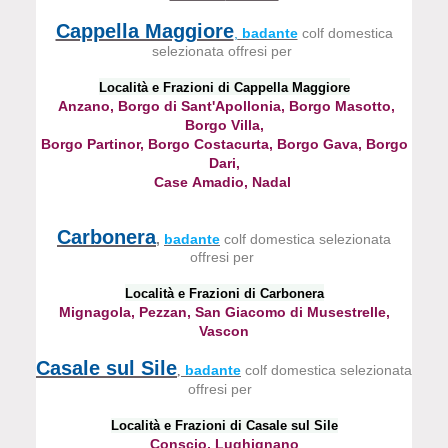
Cappella Maggiore
,
badante
colf domestica
selezionata offresi per
Località e Frazioni di Cappella Maggiore
Anzano, Borgo di Sant'Apollonia, Borgo Masotto,
Borgo Villa,
Borgo Partinor,
Borgo Costacurta, Borgo Gava, Borgo
Dari,
Case Amadio, Nadal
Carbonera
,
badante
colf domestica selezionata
offresi per
Località e Frazioni di Carbonera
Mignagola, Pezzan, San Giacomo di Musestrelle,
Vascon
Casale sul Sile
badante
colf domestica selezionata
,
offresi per
Località e Frazioni di Casale sul Sile
Conscio, Lughignano