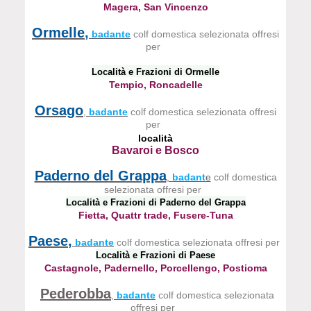
Magera, San Vincenzo
Ormelle
,
badante
colf domestica selezionata offresi
per
Località e Frazioni di Ormelle
Tempio, Roncadelle
Orsago
,
badante
colf domestica selezionata offresi
per
località
Bavaroi e Bosco
Paderno del Grappa
,
badant
e
colf domestica
selezionata offresi per
Località e Frazioni di Paderno del Grappa
Fietta, Quattr trade, Fusere-Tuna
Paese
,
badante
colf domestica selezionata offresi per
Località e Frazioni di Paese
Castagnole, Padernello, Porcellengo, Postioma
Pederobba
,
badante
colf domestica selezionata
offresi per