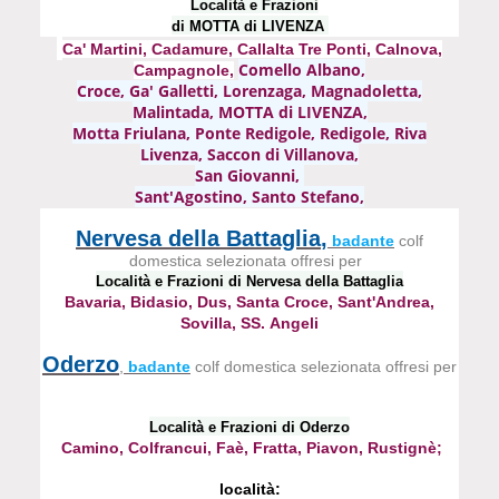
Località e Frazioni
di MOTTA di LIVENZA
Ca' Martini, Cadamure, Callalta Tre Ponti, Calnova,
Comello Albano,
Campagnole,
Croce, Ga' Galletti, Lorenzaga, Magnadoletta,
Malintada, MOTTA di LIVENZA,
Motta Friulana,
Ponte Redigole, Redigole, Riva
Livenza, Saccon di Villanova,
San Giovanni,
Sant'Agostino, Santo Stefano,
Nervesa della Battaglia
,
badante
colf
domestica selezionata offresi per
Località e Frazioni di Nervesa della Battaglia
Bavaria, Bidasio, Dus, Santa Croce, Sant'Andrea,
Sovilla, SS. Angeli
Oderzo
,
badante
colf domestica selezionata offresi per
Località e Frazioni di Oderzo
Camino, Colfrancui, Faè, Fratta, Piavon, Rustignè;
località: