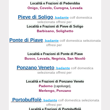
Località e Frazioni di Pederobba
Onigo, Covolo, Curogna, Levada
Pieve di Soligo
,
badante
colf domestica
selezionata offresi per
Località e Frazioni di Pieve di Soligo
Barbisano, Solighetto
Ponte di Piave
,
badante
colf domestica selezionata
offresi per
Località e Frazioni di Ponte di Piave
Busco, Levada, Negrisia, San Nicolò
Ponzano Veneto
,
badante
colf domestica
selezionata offresi per
Località e Frazioni di Ponzano Veneto
Paderno
(capoluogo),
Merlengo, Ponzano
Portobuffolè
,
badante
colf domestica selezionata
offresi per
Località e Frazioni di Portobuffolè