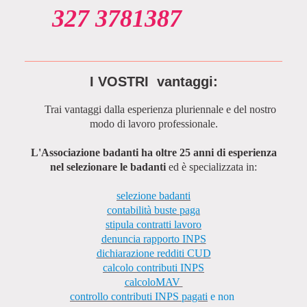
327 3781387
I VOSTRI vantaggi:
Trai vantaggi dalla esperienza pluriennale e del nostro
modo di lavoro professionale.
L'Associazione badanti ha oltre 25 anni di esperienza
nel selezionare le badanti
ed è specializzata in:
selezione badanti
contabilità buste paga
stipula contratti lavoro
denuncia rapporto INPS
dichiarazione redditi CUD
calcolo contributi INPS
calcoloMAV
controllo contributi INPS pagati
e non