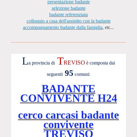
presentazione badante
selezione badante
badante referenziata
colloquio a casa dell'assistito con la badante
accompagnamento badante dalla famiglia
, etc...
L
T
REVISO
a provincia di
è composta dai
95
seguenti
comuni:
BADANTE
CONVIVENTE H24
cerco carcasi badante
convivente
TREVISO