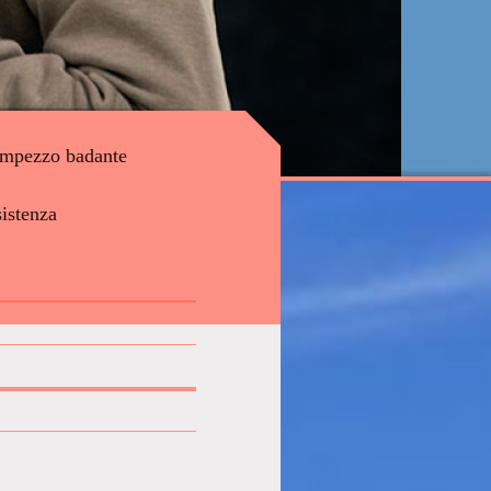
mpezzo badante
istenza