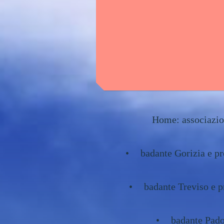
Home: associazion
badante Gorizia e pr
badante Treviso e p
badante Pado