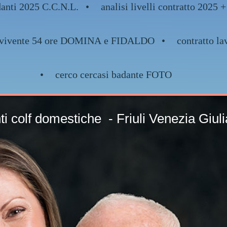
danti 2025 C.C.N.L.
analisi livelli contratto 2
nvivente 54 ore DOMINA e FIDALDO
contratto la
cerco cercasi badante FOTO
nti colf domestiche - 