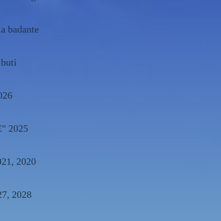
la badante
ibuti
026
E" 2025
, 2022, 2021, 2020
26, 2027, 2028