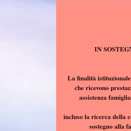
La finalità istituzional
che ricevono prestazi
assistenza famiglia
incluso la ricerca della 