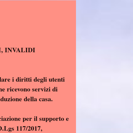
I, ANZIANI, INVALIDI
re i diritti degli utenti
he ricevono servizi di
nduzione della casa.
ciazione per il supporto e
rticolo 5 del D.Lgs 117/2017,