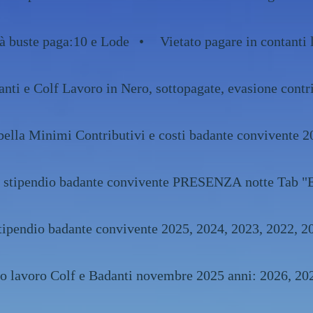
tà buste paga:10 e Lode
Vietato pagare in contanti 
nti e Colf Lavoro in Nero, sottopagate, evasione contr
bella Minimi Contributivi e costi badante convivente 2
e stipendio badante convivente PRESENZA notte Tab "
costo e stipendio badante convivente 2025, 2024, 2023
contratto lavoro Colf e Badanti novembre 2025 anni: 20